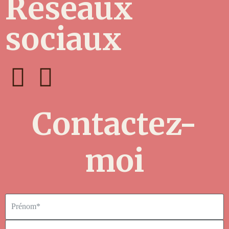
Réseaux
sociaux
Contactez-
moi