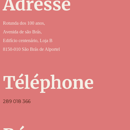
Adresse
Rotunda dos 100 anos,
Avenida de são Brás,
Edifício centenário, Loja B
8150-010 São Brás de Alportel
Téléphone
289 018 366