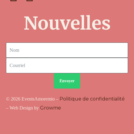
Nouvelles
Envoyer
Politique de confidentialité
© 2026 EventsAmoremio –
Growme
– Web Design by