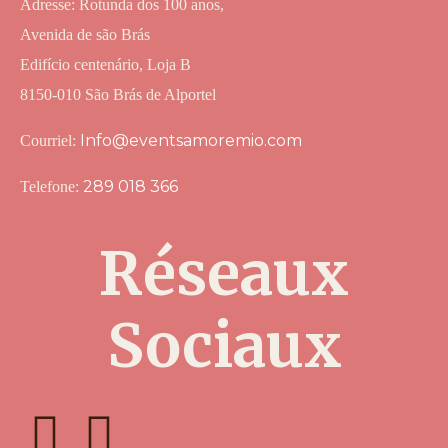
Adresse: Rotunda dos 100 anos,
Avenida de são Brás
Edifício centenário, Loja B
8150-010 São Brás de Alportel
Info@eventsamoremio.com
Courriel:
289 018 366
Telefone:
Réseaux
Sociaux