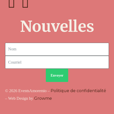
Nouvelles
Envoyer
Politique de confidentialité
© 2026 EventsAmoremio –
Growme
– Web Design by