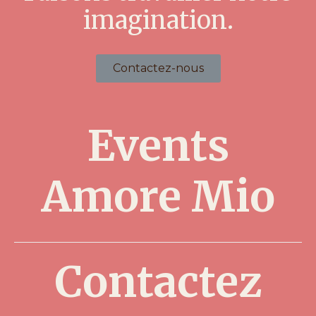
imagination.
Contactez-nous
Events
Amore Mio
Contactez