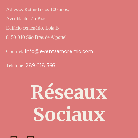
Adresse: Rotunda dos 100 anos,
Avenida de são Brás
Edifício centenário, Loja B
8150-010 São Brás de Alportel
Info@eventsamoremio.com
Courriel:
289 018 366
Telefone:
Réseaux
Sociaux