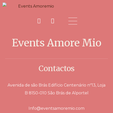
Events Amore Mio
Contactos
Avenida de são Brás Edifício Centenário nº13, Loja
B 8150-010 São Brás de Alportel
Info@eventsamoremio.com