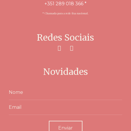
+351 289 018 366 *
* Chamada para a rede fixa nacional.​
Redes Sociais
Novidades
Enviar